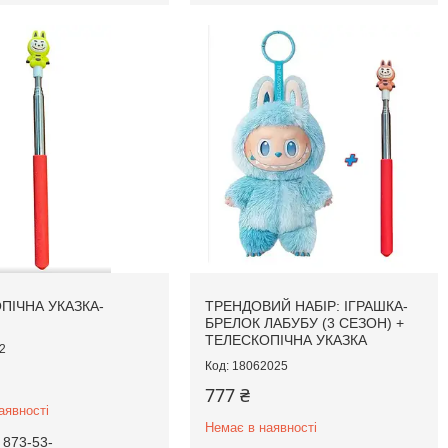
ПІЧНА УКАЗКА-
ТРЕНДОВИЙ НАБІР: ІГРАШКА-
БРЕЛОК ЛАБУБУ (3 СЕЗОН) +
ТЕЛЕСКОПІЧНА УКАЗКА
2
18062025
777 ₴
аявності
Немає в наявності
 873-53-