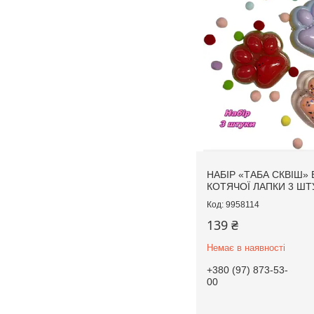
НАБІР «ТАБА СКВІШ» 
КОТЯЧОЇ ЛАПКИ 3 ШТ
9958114
139 ₴
Немає в наявності
+380 (97) 873-53-
00