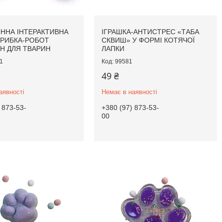
ННА ІНТЕРАКТИВНА
ІГРАШКА-АНТИСТРЕС «ТАБА
 РИБКА-РОБОТ
СКВИШ» У ФОРМІ КОТЯЧОЇ
H ДЛЯ ТВАРИН
ЛАПКИ
1
99581
49 ₴
аявності
Немає в наявності
 873-53-
+380 (97) 873-53-
00