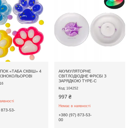
АПОК «ТАБА СКВІШ» 4
АКУМУЛЯТОРНЕ
ІЗНОКОЛЬОРОВІ
СВІТЛОДІОДНЕ ФРІСБІ З
ЗАРЯДКОЮ TYPE-C
16
104252
997 ₴
аявності
Немає в наявності
 873-53-
+380 (97) 873-53-
00