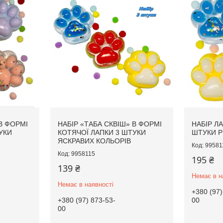
В ФОРМІ
НАБІР «ТАБА СКВІШ» В ФОРМІ
НАБІР Л
УКИ
КОТЯЧОЇ ЛАПКИ 3 ШТУКИ
ШТУКИ Р
ЯСКРАВИХ КОЛЬОРІВ
99581
9958115
195 ₴
139 ₴
Немає в н
Немає в наявності
+380 (97)
+380 (97) 873-53-
00
00