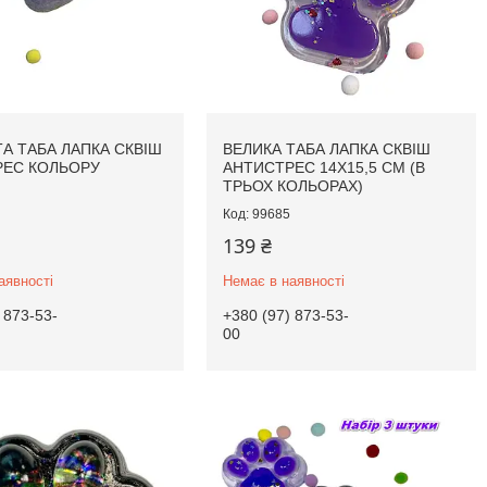
А ТАБА ЛАПКА СКВІШ
ВЕЛИКА ТАБА ЛАПКА СКВІШ
РЕС КОЛЬОРУ
АНТИСТРЕС 14Х15,5 СМ (В
И
ТРЬОХ КОЛЬОРАХ)
99685
139 ₴
аявності
Немає в наявності
 873-53-
+380 (97) 873-53-
00