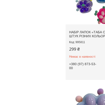
НАБІР ЛАПОК «ТАБА С
ШТУК РІЗНИХ КОЛЬОР
995811
299 ₴
Немає в наявності
+380 (97) 873-53-
00