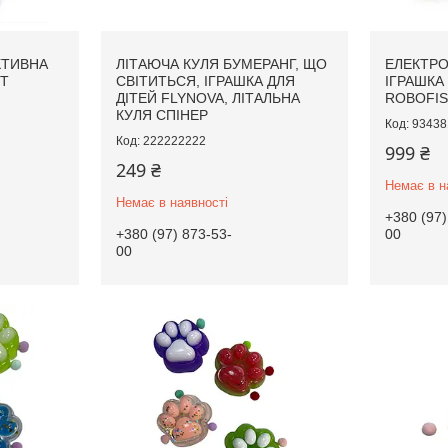
КТИВНА
ЛІТАЮЧА КУЛЯ БУМЕРАНГ, ЩО
ЕЛЕКТРО
ОТ
СВІТИТЬСЯ, ІГРАШКА ДЛЯ
ІГРАШКА
ДІТЕЙ FLYNOVA, ЛІТАЛЬНА
ROBOFIS
КУЛЯ СПІНЕР
93438
222222222
999 ₴
249 ₴
Немає в н
Немає в наявності
+380 (97)
+380 (97) 873-53-
00
00