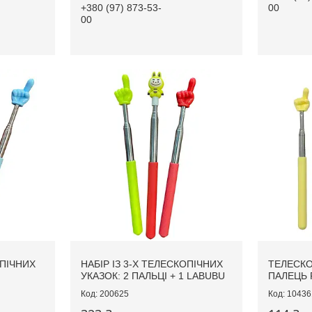
+380 (97) 873-53-
00
00
ОПІЧНИХ
НАБІР ІЗ 3-Х ТЕЛЕСКОПІЧНИХ
ТЕЛЕСКО
УКАЗОК: 2 ПАЛЬЦІ + 1 LABUBU
ПАЛЕЦЬ P
200625
10436