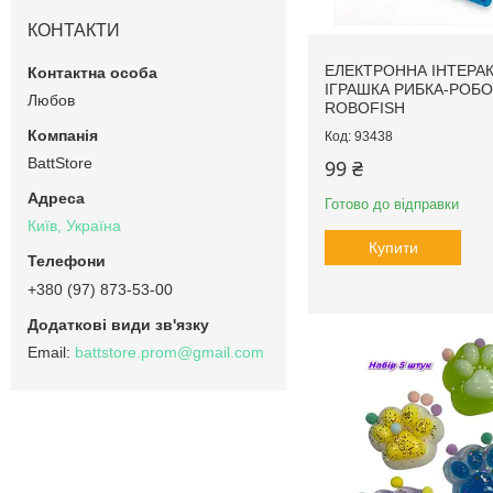
КОНТАКТИ
ЕЛЕКТРОННА ІНТЕРА
ІГРАШКА РИБКА-РОБ
Любов
ROBOFISH
93438
BattStore
99 ₴
Готово до відправки
Київ, Україна
Купити
+380 (97) 873-53-00
battstore.prom@gmail.com