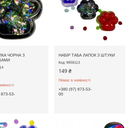
ПКА ЧОРНА З
НАБІР ТАБА ЛАПОК 3 ШТУКИ
КАМИ
9958113
14
149 ₴
Немає в наявності
аявності
+380 (97) 873-53-
 873-53-
00