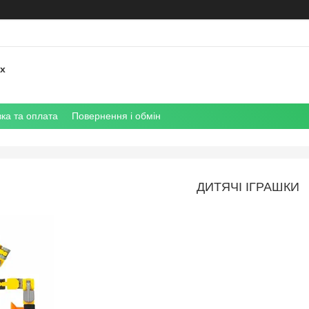
их
ка та оплата
Повернення і обмін
ДИТЯЧІ ІГРАШКИ