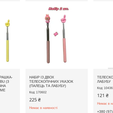
ГРАШКА-
НАБІР ІЗ ДВОХ
ТЕЛЕСКО
BU (3
ТЕЛЕСКОПІЧНИХ УКАЗОК
ЛАБУБУ
ЧНА
(ПАЛЕЦЬ ТА ЛАБУБУ)
10436
-ME
170602
121 ₴
225 ₴
Немає в н
Немає в наявності
+380 (97)