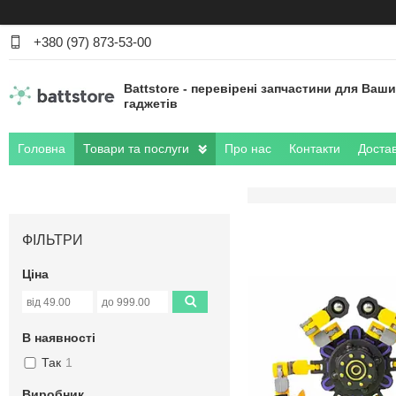
+380 (97) 873-53-00
Battstore - перевірені запчастини для Ваш
гаджетів
Головна
Товари та послуги
Про нас
Контакти
Достав
ФІЛЬТРИ
Ціна
В наявності
Так
1
Виробник