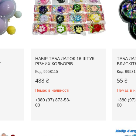
НАБІР ТАБА ЛАПОК 16 ШТУК
ТАБА ЛА
У
РІЗНИХ КОЛЬОРІВ
БЛИСКІТ
9958115
99581
488 ₴
55 ₴
Немає в наявності
Немає в н
+380 (97) 873-53-
+380 (97)
00
00