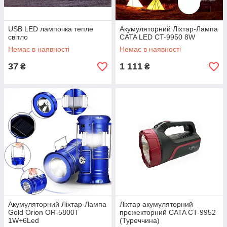
USB LED лампочка тепле
Акумуляторний Ліхтар-Лампа
світло
CATA LED CT-9950 8W
Немає в наявності
Немає в наявності
37
1 111
₴
₴
Акумуляторний Ліхтар-Лампа
Ліхтар акумуляторний
Gold Orion OR-5800T
прожекторний CATA CT-9952
1W+6Led
(Туреччина)