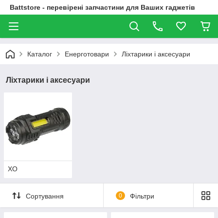
Battstore - перевірені запчастини для Ваших гаджетів
Каталог
Енерготовари
Ліхтарики і аксесуари
Ліхтарики і аксесуари
XO
Сортування
0
Фільтри