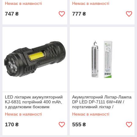
Немає в наявності
Немає в наявності
747
777
₴
₴
LED ліхтарик акумуляторний
Акумуляторний Ліхтар-Лампа
KJ-6831 потрійний 400 mAh,
DP LED DP-7111 6W+4W /
з додатковим боковим
портативний ліхтар /
підсвічуванням black
акумуляторний світильник /
Немає в наявності
Немає в наявності
акумуляторна лампа
170
555
₴
₴