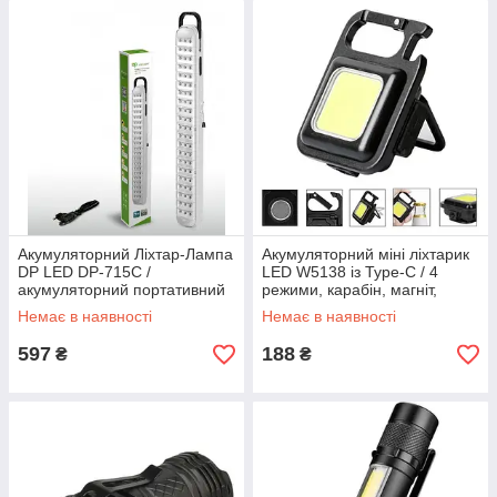
Акумуляторний Ліхтар-Лампа
Акумуляторний міні ліхтарик
DP LED DP-715C /
LED W5138 із Type-C / 4
акумуляторний портативний
режими, карабін, магніт,
світильник / акумуляторна
брелок
Немає в наявності
Немає в наявності
LED лампа
597
188
₴
₴