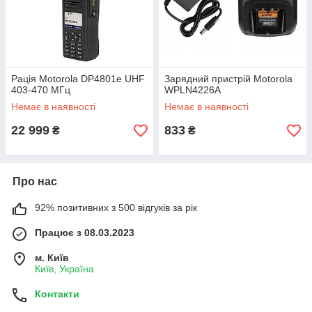
Рація Motorola DP4801e UHF
Зарядний пристрій Motorola
403-470 МГц
WPLN4226A
Немає в наявності
Немає в наявності
22 999
833
₴
₴
Про нас
92% позитивних з 500 відгуків за рік
Працює з 08.03.2023
м. Київ
Київ, Україна
Контакти