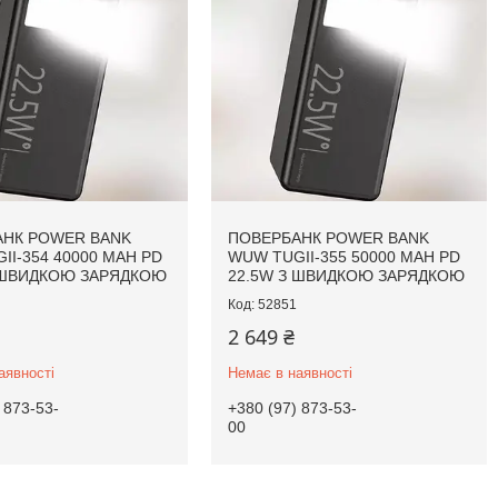
НК POWER BANK
ПОВЕРБАНК POWER BANK
II-354 40000 MAH PD
WUW TUGII-355 50000 MAH PD
 ШВИДКОЮ ЗАРЯДКОЮ
22.5W З ШВИДКОЮ ЗАРЯДКОЮ
52851
2 649 ₴
аявності
Немає в наявності
 873-53-
+380 (97) 873-53-
00