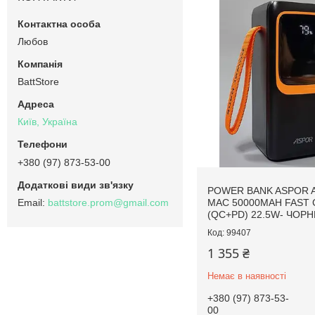
Любов
BattStore
Київ, Україна
+380 (97) 873-53-00
POWER BANK ASPOR A
MAC 50000MAH FAST
battstore.prom@gmail.com
(QC+PD) 22.5W- ЧОР
99407
1 355 ₴
Немає в наявності
+380 (97) 873-53-
00