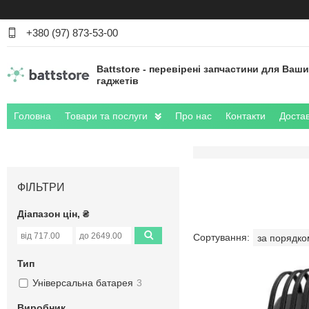
+380 (97) 873-53-00
Battstore - перевірені запчастини для Ваш
гаджетів
Головна
Товари та послуги
Про нас
Контакти
Достав
ФІЛЬТРИ
Діапазон цін, ₴
Тип
Універсальна батарея
3
Виробник