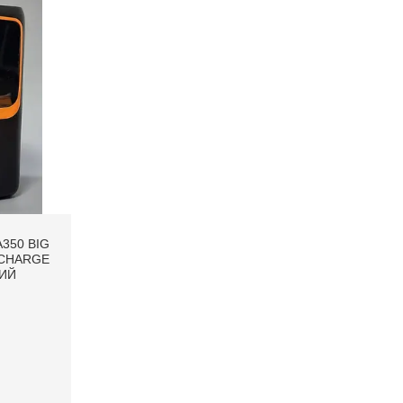
350 BIG
 CHARGE
НИЙ