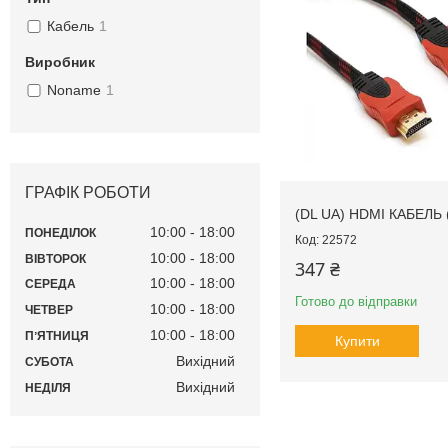
Кабель
1
Виробник
Noname
1
ГРАФІК РОБОТИ
(DL UA) HDMI КАБЕЛЬ 
10:00
18:00
ПОНЕДІЛОК
22572
10:00
18:00
ВІВТОРОК
347 ₴
10:00
18:00
СЕРЕДА
Готово до відправки
10:00
18:00
ЧЕТВЕР
10:00
18:00
ПʼЯТНИЦЯ
Купити
Вихідний
СУБОТА
Вихідний
НЕДІЛЯ