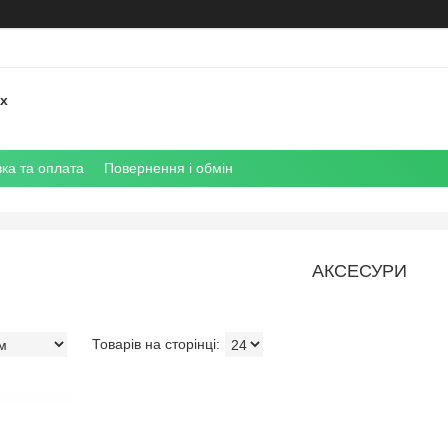
их
ка та оплата
Повернення і обмін
АКСЕСУРИ