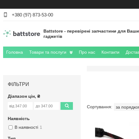
+380 (97) 873-53-00
Battstore - перевірені запчастини для Ваш
гаджетів
Головна
Товари та послуги
Про нас
Контакти
Достав
ФІЛЬТРИ
Діапазон цін, ₴
Наявність
В наявності
1
Тип