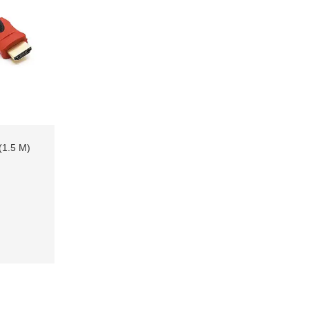
(1.5 М)