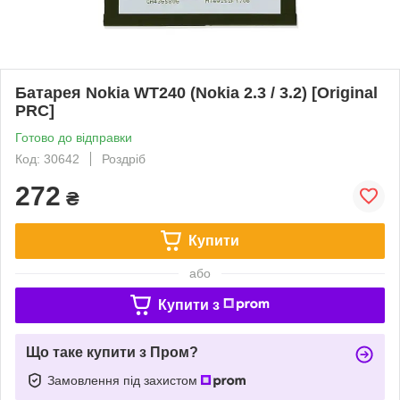
Батарея Nokia WT240 (Nokia 2.3 / 3.2) [Original
PRC]
Готово до відправки
Код: 30642
Роздріб
272
₴
Купити
або
Купити з
Що таке купити з Пром?
Замовлення під захистом