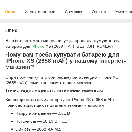
Опис
Характеристики
Доставка
Оплата
Умови п
Опис
Наш інтернет-магазин пропонує до продажу акумуляторну
батарею для
iPhone
XS (2658 mAh), БЕЗ КОНТРОЛЕРА
Чому вам треба купувати батарею для
iPhone XS (2658 mAh) у нашому інтернет-
магазині?
Є три причини купити оригінальну батарею для iPhone XS
(2658 mAh) саме в нашому інтернет-магазині:
Точна відповідність технічним вимогам.
Характеристики акумулятора для iPhone XS (2658 mAh)
повністю відповідають штатним технічним вимогам:
Напруга живлення — 3,81 В
Потужність — 10,13 Вт·год
Ємність — 2658 мА·год