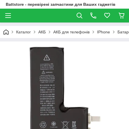
Battstore - перевірені запчастини для Ваших гаджетів
Каталог
АКБ
АКБ для телефонів
IPhone
Батар