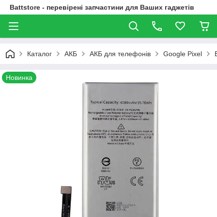
Battstore - перевірені запчастини для Ваших гаджетів
Каталог
АКБ
АКБ для телефонів
Google Pixel
Новинка