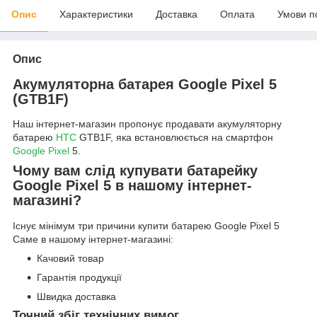
Опис
Характеристики
Доставка
Оплата
Умови п
Опис
Акумуляторна батарея Google Pixel 5
(GTB1F)
Наш інтернет-магазин пропонує продавати акумуляторну
батарею
HTC
GTB1F, яка встановлюється на смартфон
Google Pixel
5.
Чому вам слід купувати батарейку
Google Pixel 5 в нашому інтернет-
магазині?
Існує мінімум три причини купити батарею Google Pixel 5
Саме в нашому інтернет-магазині:
Качовий товар
Гарантія продукції
Швидка доставка
Точний збіг технічних вимог