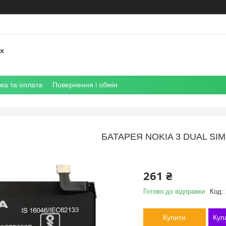
их
ка та оплата
Повернення і обмін
БАТАРЕЯ NOKIA 3 DUAL SIM 
261 ₴
Готово до відправки
Код:
Купити
Куп