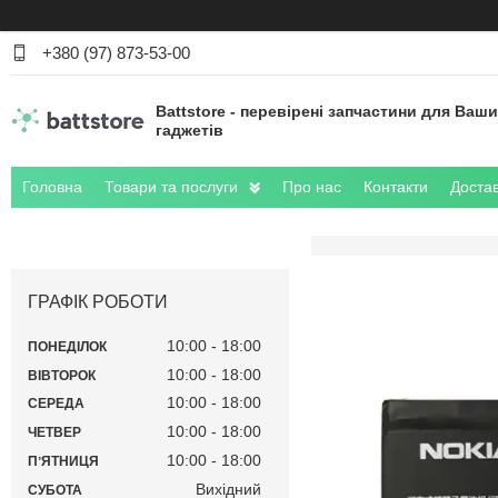
+380 (97) 873-53-00
Battstore - перевірені запчастини для Ваш
гаджетів
Головна
Товари та послуги
Про нас
Контакти
Достав
ГРАФІК РОБОТИ
10:00
18:00
ПОНЕДІЛОК
10:00
18:00
ВІВТОРОК
10:00
18:00
СЕРЕДА
10:00
18:00
ЧЕТВЕР
10:00
18:00
ПʼЯТНИЦЯ
Вихідний
СУБОТА