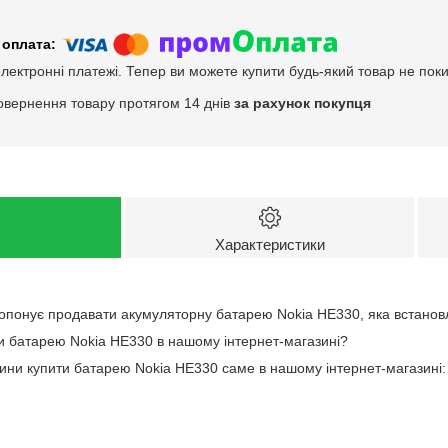
електронні платежі. Тепер ви можете купити будь-який товар не пок
овернення товару протягом 14 днів
за рахунок покупця
Характеристики
опонує продавати акумуляторну батарею Nokia HE330, яка встанов
и батарею Nokia HE330 в нашому інтернет-магазині?
чини купити батарею Nokia HE330 саме в нашому інтернет-магазині: