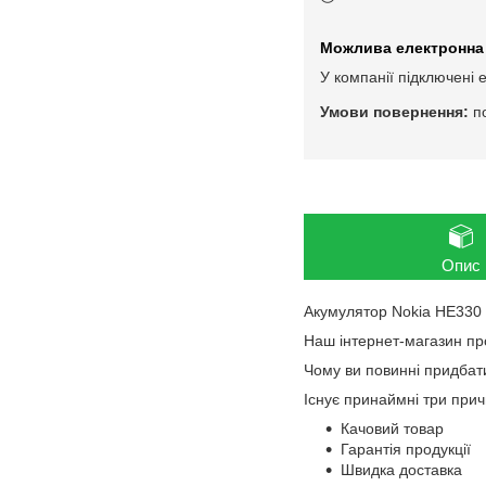
У компанії підключені 
п
Опис
Акумулятор Nokia HE330
Наш інтернет-магазин пр
Чому ви повинні придбат
Існує принаймні три при
Качовий товар
Гарантія продукції
Швидка доставка