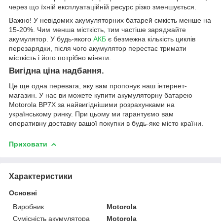
через що їхній експлуатаційній ресурс різко зменшується.
Важно! У невідомих акумуляторних батарей ємкість менше на
15-20%. Чим менша місткість, тим частіше заряджайте
акумулятор. У будь-якого
АКБ
є безмежна кількість циклів
перезарядки, після чого акумулятор перестає тримати
місткість і його потрібно міняти.
Вигідна ціна надбання.
Це ще одна перевага, яку вам пропонує наш інтернет-
магазин. У нас ви можете купити акумуляторну батарею
Motorola BP7X за найвигіднішими розрахунками на
українському ринку. При цьому ми гарантуємо вам
оперативну доставку вашої покупки в будь-яке місто країни.
Приховати
Характеристики
Основні
Виробник
Motorola
Сумісність акумулятора
Motorola