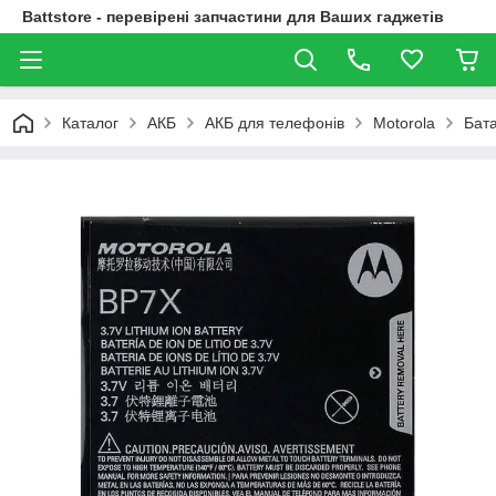
Battstore - перевірені запчастини для Ваших гаджетів
Каталог
АКБ
АКБ для телефонів
Motorola
Бат