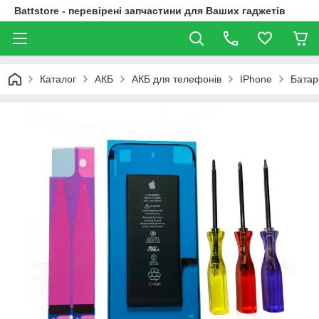
Battstore - перевірені запчастини для Ваших гаджетів
Каталог
АКБ
АКБ для телефонів
IPhone
Батар