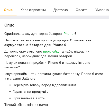
Опис
Характеристики
Доставка
Оплата
Умови п
Опис
Оригінальна акумуляторна батарея
iPhone
6
Наш інтернет-магазин пропонує продаж
Оригінальна
акумуляторна батарея для iPhone 6
До комплекту включено
проклейку
та набір відвертих
перевірок, необхідних для заміни батарей.
Чому ви повинні придбати iPhone 6 в нашому інтернет-
магазині?
Існує принаймні три причини купити батарейку iPhone 6 саме
у магазині Battstore:
Перевірка товару перед відправленням
Гарантія на продукцію
Оригінальная якість
Точний збіг технічних вимог