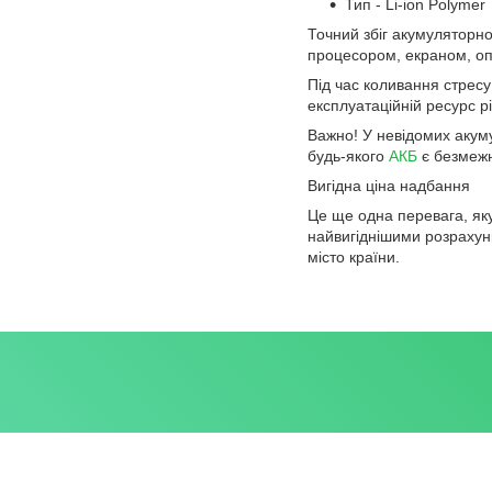
Тип - Li-ion Polymer
Точний збіг акумуляторн
процесором, екраном, о
Під час коливання стресу
експлуатаційній ресурс р
Важно! У невідомих акум
будь-якого
АКБ
є безмежна
Вигідна ціна надбання
Це ще одна перевага, як
найвигіднішими розрахун
місто країни.