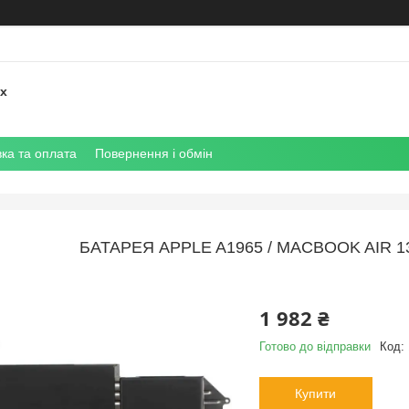
их
ка та оплата
Повернення і обмін
БАТАРЕЯ APPLE A1965 / MACBOOK AIR 13"
1 982 ₴
Готово до відправки
Код:
Купити