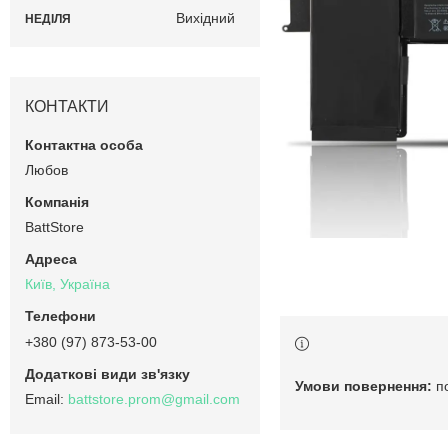
Вихідний
НЕДІЛЯ
КОНТАКТИ
Любов
BattStore
Київ, Україна
+380 (97) 873-53-00
п
battstore.prom@gmail.com