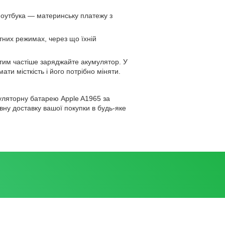
ноутбука — материнську платежу з
тних режимах, через що їхній
тим частіше заряджайте акумулятор. У
ти місткість і його потрібно міняти.
уляторну батарею Apple A1965 за
ну доставку вашої покупки в будь-яке