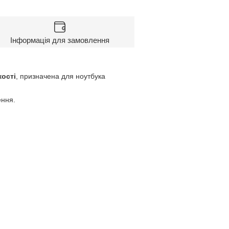
Інформація для замовлення
кості
, призначена для ноутбука
ення.