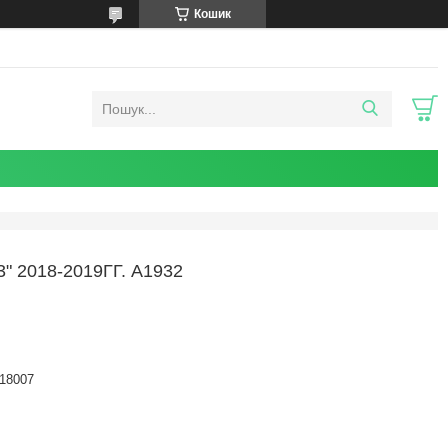
Кошик
 2018-2019ГГ. A1932
18007