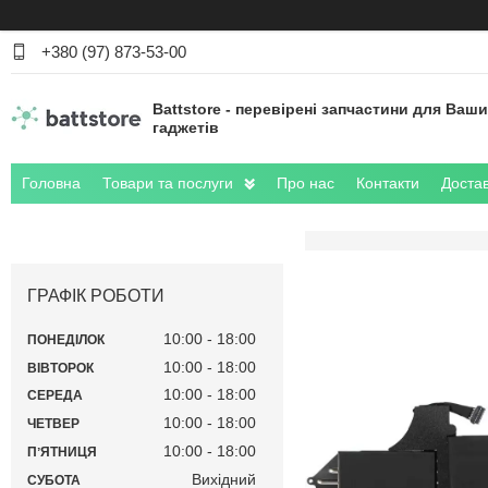
+380 (97) 873-53-00
Battstore - перевірені запчастини для Ваш
гаджетів
Головна
Товари та послуги
Про нас
Контакти
Достав
ГРАФІК РОБОТИ
10:00
18:00
ПОНЕДІЛОК
10:00
18:00
ВІВТОРОК
10:00
18:00
СЕРЕДА
10:00
18:00
ЧЕТВЕР
10:00
18:00
ПʼЯТНИЦЯ
Вихідний
СУБОТА