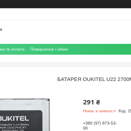
их
ка та оплата
Повернення і обмін
БАТАРЕЯ OUKITEL U22 270
291 ₴
Немає в наявності
Код:
1
+380 (97) 873-53-
00