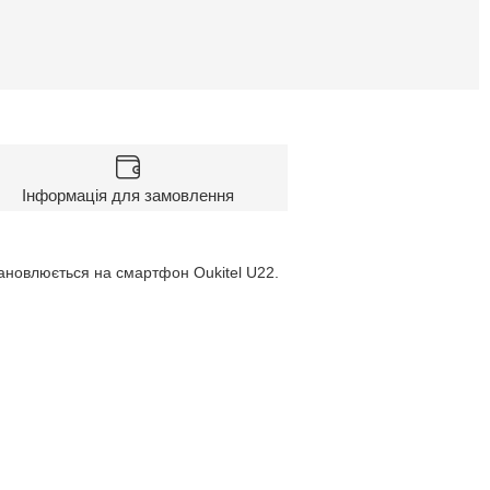
Інформація для замовлення
тановлюється на смартфон Oukitel U22.