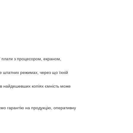
 плати з процесором, екраном,
е штатних режимах, через що їхній
 в найдешевших копіях ємність може
ємо гарантію на продукцію, оперативну