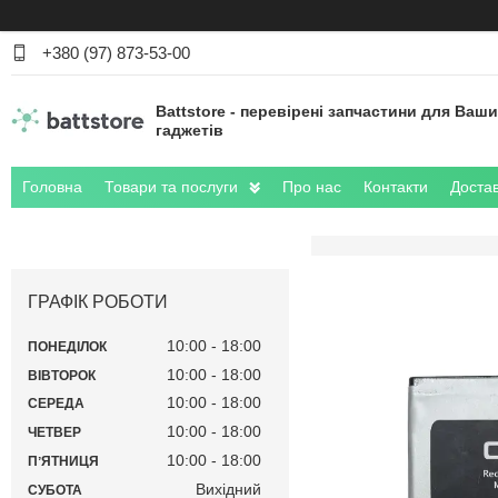
+380 (97) 873-53-00
Battstore - перевірені запчастини для Ваш
гаджетів
Головна
Товари та послуги
Про нас
Контакти
Достав
ГРАФІК РОБОТИ
10:00
18:00
ПОНЕДІЛОК
10:00
18:00
ВІВТОРОК
10:00
18:00
СЕРЕДА
10:00
18:00
ЧЕТВЕР
10:00
18:00
ПʼЯТНИЦЯ
Вихідний
СУБОТА