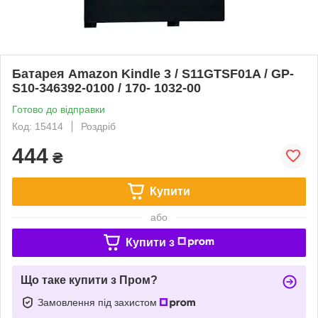
Батарея Amazon Kindle 3 / S11GTSF01A / GP-
S10-346392-0100 / 170- 1032-00
Готово до відправки
Код: 15414
Роздріб
444
₴
Купити
або
Купити з
Що таке купити з Пром?
Замовлення під захистом