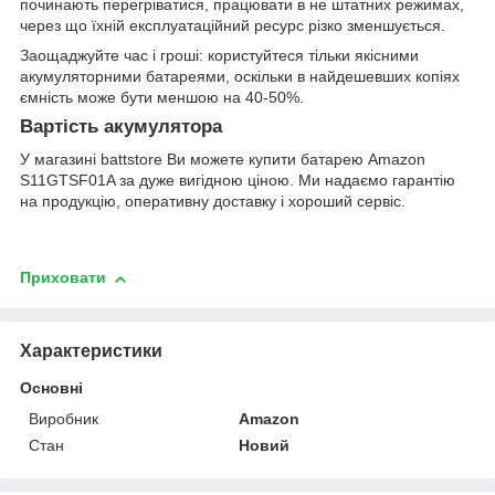
починають перегріватися, працювати в не штатних режимах,
через що їхній експлуатаційний ресурс різко зменшується.
Заощаджуйте час і гроші: користуйтеся тільки якісними
акумуляторними батареями, оскільки в найдешевших копіях
ємність може бути меншою на 40-50%.
Вартість акумулятора
У магазині battstore Ви можете купити батарею Amazon
S11GTSF01A за дуже вигідною ціною. Ми надаємо гарантію
на продукцію, оперативну доставку і хороший сервіс.
Приховати
Характеристики
Основні
Виробник
Amazon
Стан
Новий