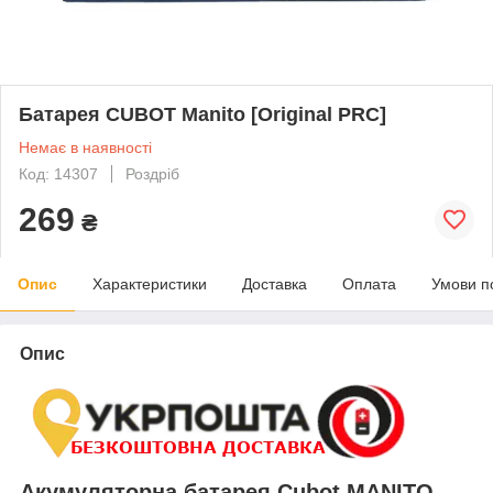
Батарея CUBOT Manito [Original PRC]
Немає в наявності
Код: 14307
Роздріб
269
₴
Опис
Характеристики
Доставка
Оплата
Умови п
Опис
Акумуляторна батарея Cubot MANITO