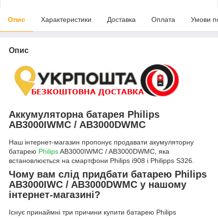
Опис
Характеристики
Доставка
Оплата
Умови п
Опис
Аккумуляторна батарея Philips
AB3000IWMC / AB3000DWMC
Наш інтернет-магазин пропонує продавати акумуляторну
батарею
Philips
AB3000IWMC / AB3000DWMC, яка
встановлюється на смартфони Philips i908 і Philipps S326.
Чому вам слід придбати батарею Philips
AB3000IWC / AB3000DWMC у нашому
інтернет-магазині?
Існує принаймні три причини купити батарею Philips