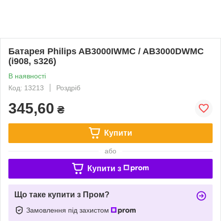
Батарея Philips AB3000IWMC / AB3000DWMC
(i908, s326)
В наявності
Код: 13213
Роздріб
345,60
₴
Купити
або
Купити з
Що таке купити з Пром?
Замовлення під захистом