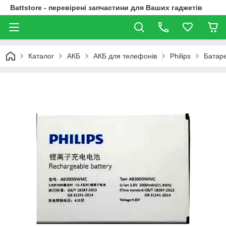
Battstore - перевірені запчастини для Ваших гаджетів
Каталог
АКБ
АКБ для телефонів
Philips
Батаре