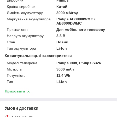
Виробник
Philips
Країна виробник
Китай
Ємність акумулятору
3000 мА/год
Маркування акумулятора
Philips AB3000IWMC /
AB3000DWMC
Призначення
Для мобільного телефону
Напруга акумулятору
3.8 В
Стан
Новий
Тип акумулятора
Li-Ion
Користувальницькі характеристики
Моделі телефона
Philips i908, Philips S326
Місткість
3000 mAh
Потужність
11,4 Wh
Тип
Li-Ion
Приховати
Умови доставки