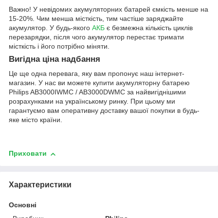
Важно! У невідомих акумуляторних батарей ємкість менше на
15-20%. Чим менша місткість, тим частіше заряджайте
акумулятор. У будь-якого
АКБ
є безмежна кількість циклів
перезарядки, після чого акумулятор перестає тримати
місткість і його потрібно міняти.
Вигідна ціна надбання
Це ще одна перевага, яку вам пропонує наш інтернет-
магазин. У нас ви можете купити акумуляторну батарею
Philips AB3000IWMC / AB3000DWMC за найвигіднішими
розрахунками на українському ринку. При цьому ми
гарантуємо вам оперативну доставку вашої покупки в будь-
яке місто країни.
Приховати
Характеристики
Основні