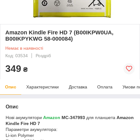
Amazon Kindle Fire HD 7 (B00IKPW0UA,
B00IKPYKWG 58-000084)
Немає в наявності
Код: 03534
Роздріб
349
₴
Опис
Характеристики
Доставка
Оплата
Умови п
Опис
Нові акумулятори
Amazon
MC-347993
для планшета
Amazon
Kindle Fire HD 7
Параметри акумулятора:
Li-ion Polymer