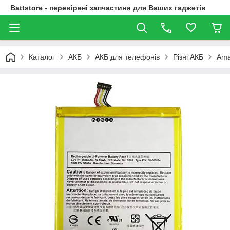
Battstore - перевірені запчастини для Ваших гаджетів
Каталог
АКБ
АКБ для телефонів
Різні АКБ
Ama