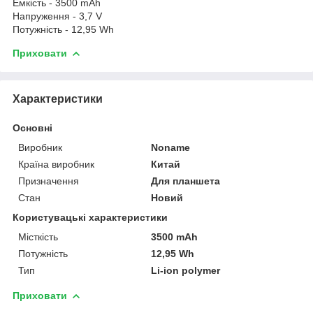
Емкість - 3500 mAh
Напруження - 3,7 V
Потужність - 12,95 Wh
Приховати
Характеристики
Основні
Виробник
Noname
Країна виробник
Китай
Призначення
Для планшета
Стан
Новий
Користувацькі характеристики
Місткість
3500 mAh
Потужність
12,95 Wh
Тип
Li-ion polymer
Приховати