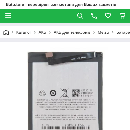
Battstore - перевірені запчастини для Ваших гаджетів
Каталог
АКБ
АКБ для телефонів
Meizu
Батаре