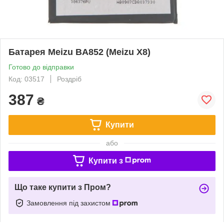
Батарея Meizu BA852 (Meizu X8)
Готово до відправки
Код: 03517
Роздріб
387
₴
Купити
або
Купити з
Що таке купити з Пром?
Замовлення під захистом