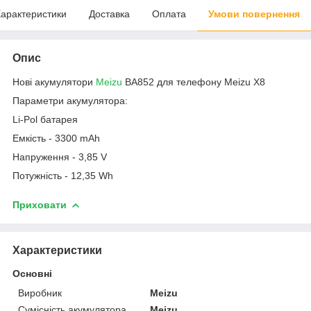
арактеристики
Доставка
Оплата
Умови повернення
Опис
Нові акумулятори
Meizu
BA852 для телефону Meizu X8
Параметри акумулятора:
Li-Pol батарея
Емкість - 3300 mAh
Напруження - 3,85 V
Потужність - 12,35 Wh
Приховати
Характеристики
Основні
Виробник
Meizu
Сумісність акумулятора
Meizu