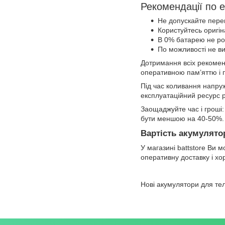
Рекомендації по е
Не допускайте перег
Користуйтесь оригі
В 0% батарею не р
По можливості не ви
Дотримання всіх рекомен
оперативною пам’яттю і 
Під час коливання напру
експлуатаційний ресурс р
Заощаджуйте час і гроші:
бути меншою на 40-50%.
Вартість акумулято
У магазині battstore Ви
оперативну доставку і хо
Нові акумулятори для те