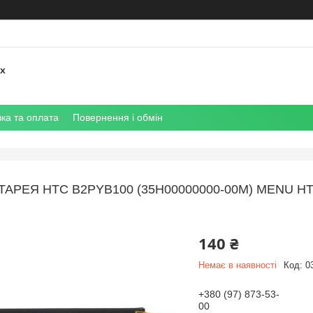
их
ка та оплата
Повернення і обмін
ТАРЕЯ HTC B2PYB100 (35H00000000-00M) MENU HTC
140 ₴
Немає в наявності
Код:
0
+380 (97) 873-53-
00