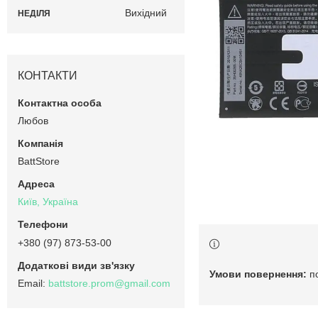
Вихідний
НЕДІЛЯ
КОНТАКТИ
Любов
BattStore
Київ, Україна
+380 (97) 873-53-00
п
battstore.prom@gmail.com