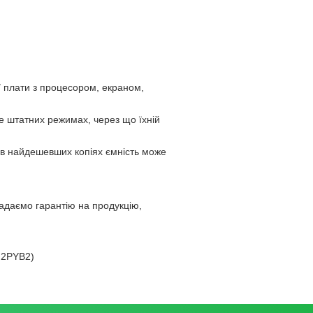
 плати з процесором, екраном,
е штатних режимах, через що їхній
 в найдешевших копіях ємність може
адаємо гарантію на продукцію,
 2PYB2)