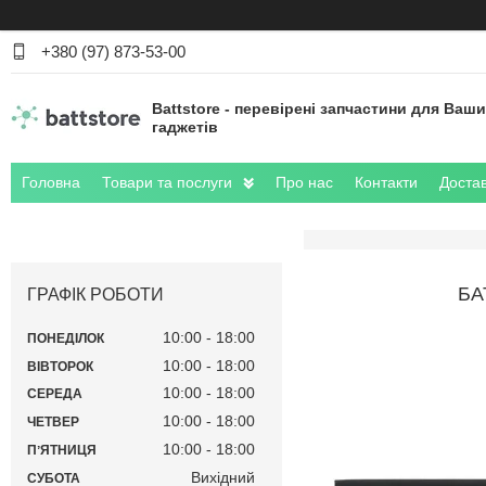
+380 (97) 873-53-00
Battstore - перевірені запчастини для Ваш
гаджетів
Головна
Товари та послуги
Про нас
Контакти
Достав
БА
ГРАФІК РОБОТИ
10:00
18:00
ПОНЕДІЛОК
10:00
18:00
ВІВТОРОК
10:00
18:00
СЕРЕДА
10:00
18:00
ЧЕТВЕР
10:00
18:00
ПʼЯТНИЦЯ
Вихідний
СУБОТА