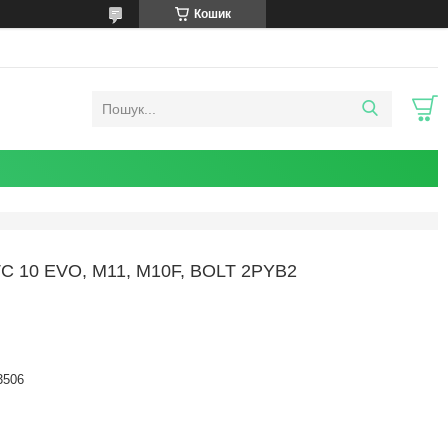
Кошик
 10 EVO, M11, M10F, BOLT 2PYB2
3506