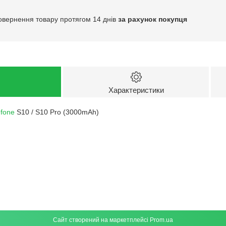
овернення товару протягом 14 днів
за рахунок покупця
Характеристики
efone
S10 / S10 Pro (3000mAh)
Сайт створений на маркетплейсі
Prom.ua