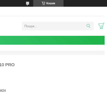
Кошик
10 PRO
3424