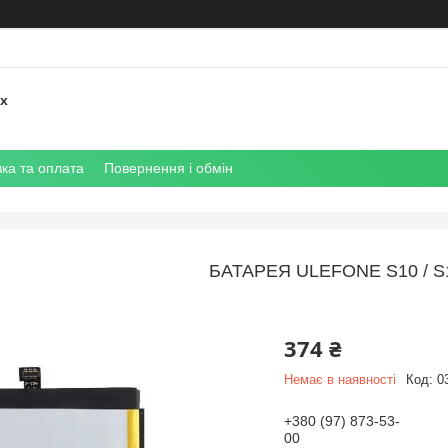
их
ка та оплата
Повернення і обмін
БАТАРЕЯ ULEFONE S10 / S
374 ₴
Немає в наявності
Код:
0
+380 (97) 873-53-
00