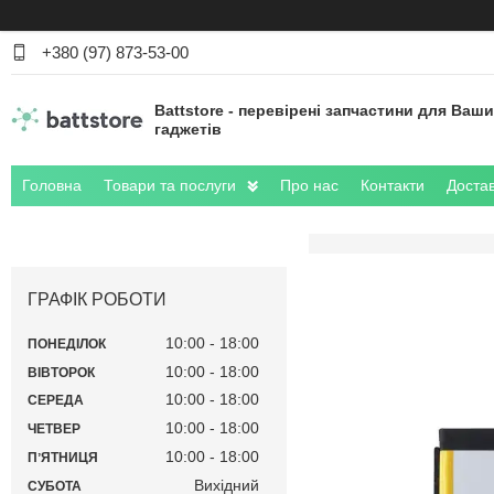
+380 (97) 873-53-00
Battstore - перевірені запчастини для Ваш
гаджетів
Головна
Товари та послуги
Про нас
Контакти
Достав
ГРАФІК РОБОТИ
10:00
18:00
ПОНЕДІЛОК
10:00
18:00
ВІВТОРОК
10:00
18:00
СЕРЕДА
10:00
18:00
ЧЕТВЕР
10:00
18:00
ПʼЯТНИЦЯ
Вихідний
СУБОТА