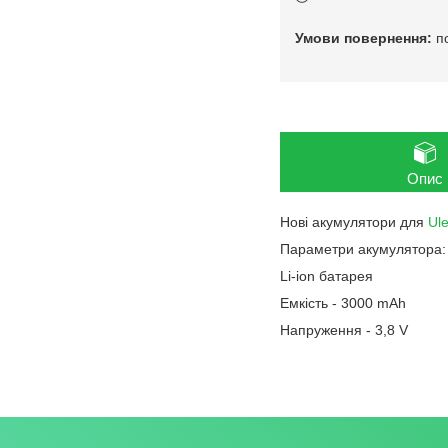
п
Опис
Нові акумулятори для
Ul
Параметри акумулятора:
Li-ion батарея
Емкість - 3000 mAh
Напруження - 3,8 V