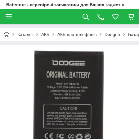
Battstore - перевірені запчастини для Ваших гаджетів
Каталог
АКБ
АКБ для телефонів
Doogee
Бата