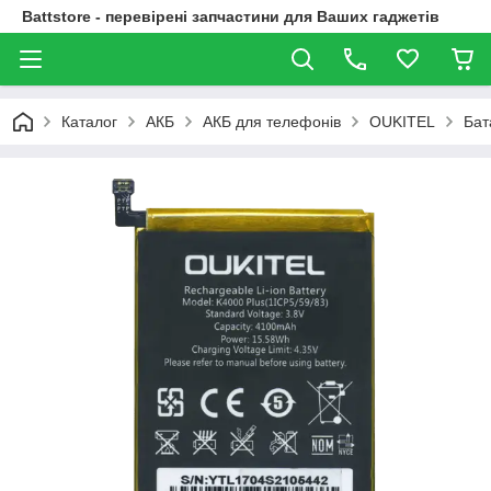
Battstore - перевірені запчастини для Ваших гаджетів
Каталог
АКБ
АКБ для телефонів
OUKITEL
Бат