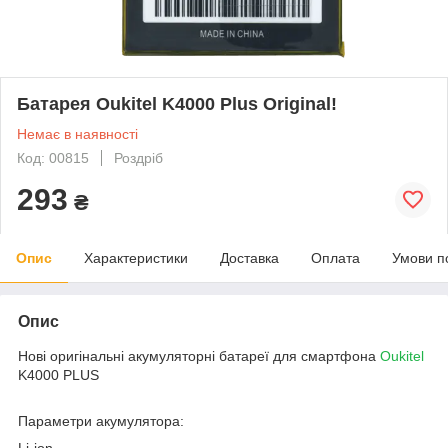
Батарея Oukitel K4000 Plus Original!
Немає в наявності
Код: 00815
Роздріб
293
₴
Опис
Характеристики
Доставка
Оплата
Умови п
Опис
Нові оригінальні акумуляторні батареї для смартфона
Oukitel
K4000 PLUS
Параметри акумулятора:
Li-ion