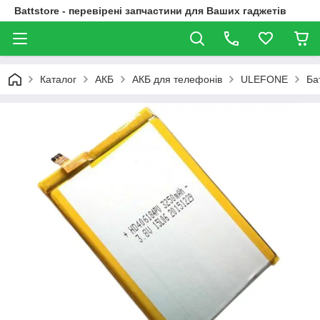
Battstore - перевірені запчастини для Ваших гаджетів
Каталог
АКБ
АКБ для телефонів
ULEFONE
Ба