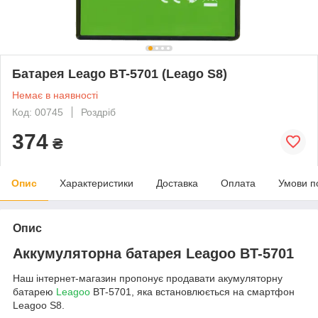
Батарея Leago BT-5701 (Leago S8)
Немає в наявності
Код: 00745
Роздріб
374
₴
Опис
Характеристики
Доставка
Оплата
Умови п
Опис
Аккумуляторна батарея Leagoo BT-5701
Наш інтернет-магазин пропонує продавати акумуляторну
батарею
Leagoo
BT-5701, яка встановлюється на смартфон
Leagoo S8.