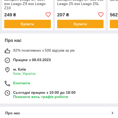
ess Leago Z9 ess Leago
Leago Z5 ess Leago Z5L
Z10
249
207
562
₴
₴
Купити
Купити
Про нас
92% позитивних з 500 відгуків за рік
Працює з 08.03.2023
м. Київ
Київ, Україна
Контакти
Сьогодні працює з 10:00 до 18:00
Показати весь графік роботи
Про нас