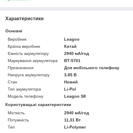
Характеристики
Основні
Виробник
Leagoo
Країна виробник
Китай
Ємність акумулятору
2940 мА/год
Маркування акумулятора
BT-5701
Призначення
Для мобільного телефону
Напруга акумулятору
3.85 В
Стан
Новий
Тип акумулятора
Li-Pol
Модель телефону
Leagoo S8
Користувацькі характеристики
Місткість
2940 мА/год
Потужність
11,31 Вт
Тип
Li-Polymer