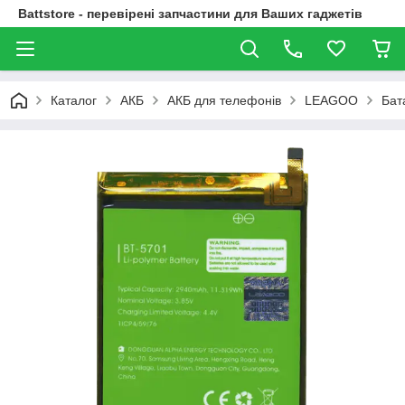
Battstore - перевірені запчастини для Ваших гаджетів
Каталог
АКБ
АКБ для телефонів
LEAGOO
Бат