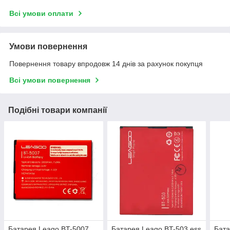
Всі умови оплати
Умови повернення
Повернення товару впродовж 14 днів за рахунок покупця
Всі умови повернення
Подібні товари компанії
Батарея Leago BT-5007
Батарея Leago BT-503 ess
Бата