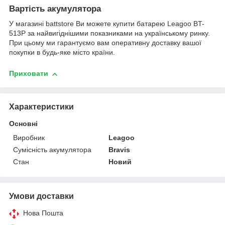
Вартість акумулятора
У магазині battstore Ви можете купити батарею Leagoo BT-
513P за найвигіднішими показниками на українському ринку.
При цьому ми гарантуємо вам оперативну доставку вашої
покупки в будь-яке місто країни.
Приховати
Характеристики
Основні
Виробник
Leagoo
Сумісність акумулятора
Bravis
Стан
Новий
Умови доставки
Нова Пошта