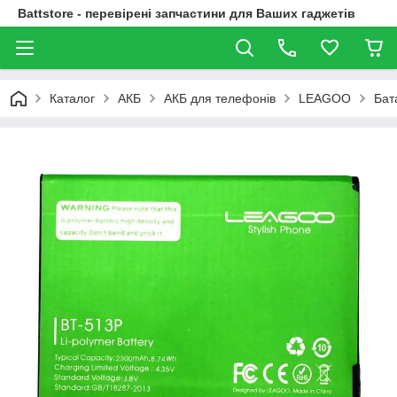
Battstore - перевірені запчастини для Ваших гаджетів
Каталог
АКБ
АКБ для телефонів
LEAGOO
Бат