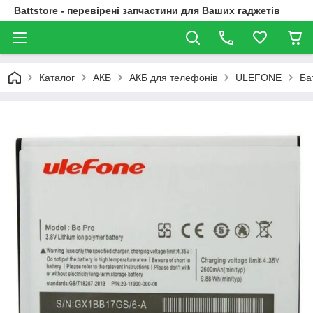
Battstore - перевірені запчастини для Ваших гаджетів
Каталог
АКБ
АКБ для телефонів
ULEFONE
Ба