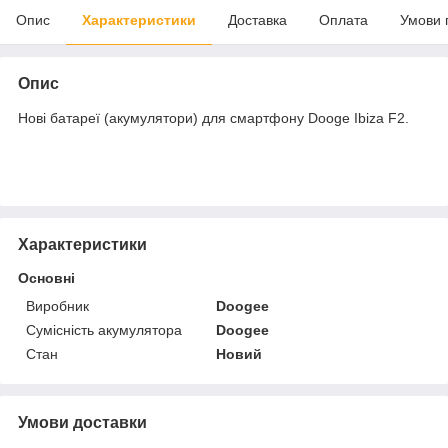
Опис
Характеристики
Доставка
Оплата
Умови 
Опис
Нові батареї (акумулятори) для смартфону Dooge Ibiza F2.
Характеристики
Основні
Виробник
Doogee
Сумісність акумулятора
Doogee
Стан
Новий
Умови доставки