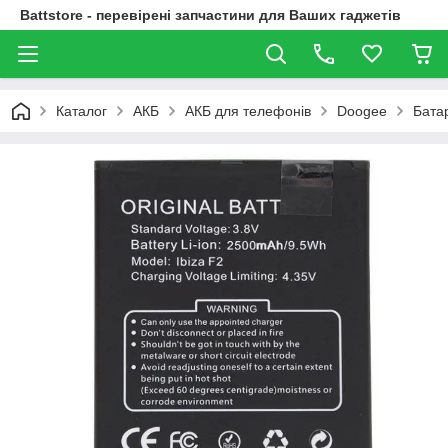
Battstore - перевірені запчастини для Ваших гаджетів
Каталог
АКБ
АКБ для телефонів
Doogee
Бата