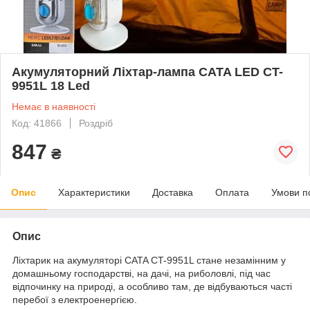
Акумуляторний Ліхтар-лампа CATA LED CT-
9951L 18 Led
Немає в наявності
Код: 41866
Роздріб
847
₴
Опис
Характеристики
Доставка
Оплата
Умови п
Опис
Ліхтарик на акумуляторі CATA CT-9951L стане незамінним у
домашньому господарстві, на дачі, на риболовлі, під час
відпочинку на природі, а особливо там, де відбуваються часті
перебої з електроенергією.