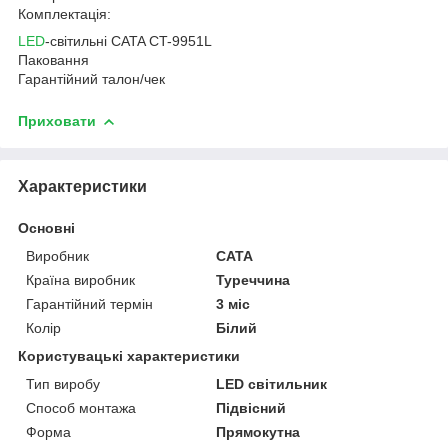
Комплектація:
LED
-світильні CATA CT-9951L
Паковання
Гарантійний талон/чек
Приховати
Характеристики
Основні
Виробник
CATA
Країна виробник
Туреччина
Гарантійний термін
3 міс
Колір
Білий
Користувацькі характеристики
Тип виробу
LED світильник
Способ монтажа
Підвісний
Форма
Прямокутна