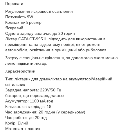
Переваги:
Регулювання яскравості освітлення
Потужність 9W
Компактний розмір
Яскравий
Одного заряду вистачає до 20 годин
Ліхтар CATA CT-9951L підходить для використання в
приміщенні та на відкритому повітрі, як-от ремонт
автомобілів, освітлення в приміщенні або риболовля.
Зверху є спеціальне кріплення, за допомогою якого можна
легко підвісити ліхтар.
Характеристики:
Тип: ліхтарик для дому/ліхтар на акумуляторі/Аварійний
світильник
Зарядна напруга: 220V/50 Гц
батарея, що перезаряджається
Акумулятор: 1100 мА·год
Кількість світлодіодів: 18
Час заряджання: 20 годин (у середньому)
Час роботи: до 20 год
Колір: Білий
Матеріал: пластик