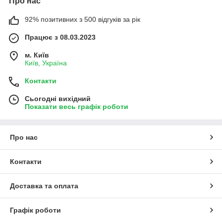
Про нас
92% позитивних з 500 відгуків за рік
Працює з 08.03.2023
м. Київ
Київ, Україна
Контакти
Сьогодні вихідний
Показати весь графік роботи
Про нас
Контакти
Доставка та оплата
Графік роботи