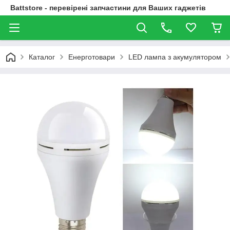
Battstore - перевірені запчастини для Ваших гаджетів
Каталог
Енерготовари
LED лампа з акумулятором