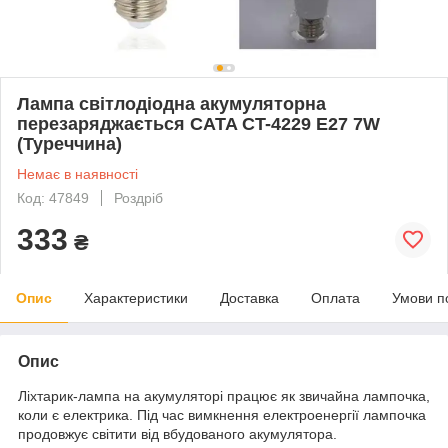
Лампа світлодіодна акумуляторна
перезаряджається CATA CT-4229 E27 7W
(Туреччина)
Немає в наявності
Код: 47849
Роздріб
333
₴
Опис
Характеристики
Доставка
Оплата
Умови п
Опис
Ліхтарик-лампа на акумуляторі працює як звичайна лампочка,
коли є електрика. Під час вимкнення електроенергії лампочка
продовжує світити від вбудованого акумулятора.