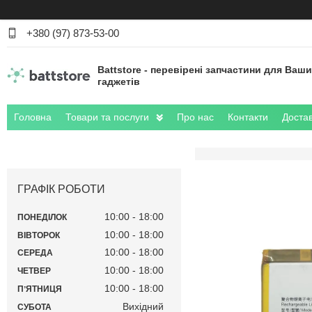
+380 (97) 873-53-00
Battstore - перевірені запчастини для Ваш
гаджетів
Головна
Товари та послуги
Про нас
Контакти
Достав
ГРАФІК РОБОТИ
10:00
18:00
ПОНЕДІЛОК
10:00
18:00
ВІВТОРОК
10:00
18:00
СЕРЕДА
10:00
18:00
ЧЕТВЕР
10:00
18:00
ПʼЯТНИЦЯ
Вихідний
СУБОТА