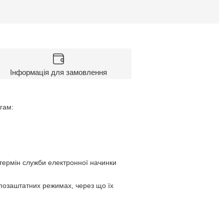
Інформація для замовлення
гам:
 термін служби електронної начинки
 позаштатних режимах, через що їх