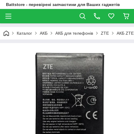
Battstore - перевірені запчастини для Ваших гаджетів
Каталог
АКБ
АКБ для телефонів
ZTE
АКБ ZTE