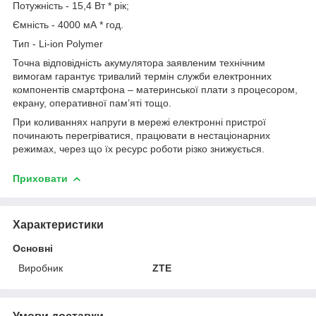
Потужність - 15,4 Вт * рік;
Ємність - 4000 мА * год.
Тип - Li-ion Polymer
Точна відповідність акумулятора заявленим технічним
вимогам гарантує тривалий термін служби електронних
компонентів смартфона – материнської плати з процесором,
екрану, оперативної пам’яті тощо.
При коливаннях напруги в мережі електронні пристрої
починають перегріватися, працювати в нестаціонарних
режимах, через що їх ресурс роботи різко знижується.
Приховати
Характеристики
Основні
Виробник
ZTE