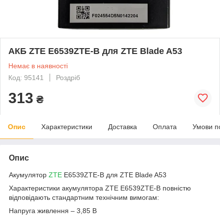
АКБ ZTE E6539ZTE-B для ZTE Blade A53
Немає в наявності
Код: 95141
Роздріб
313
₴
Опис
Характеристики
Доставка
Оплата
Умови п
Опис
Акумулятор
ZTE
E6539ZTE-B для ZTE Blade A53
Характеристики акумулятора ZTE E6539ZTE-B повністю
відповідають стандартним технічним вимогам:
Напруга живлення – 3,85 В