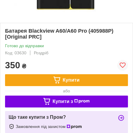
Батарея Blackview A60/A60 Pro (405988P)
[Original PRC]
Готово до відправки
Код: 03630
Роздріб
350
₴
Купити
або
Купити з
Що таке купити з Пром?
Замовлення під захистом