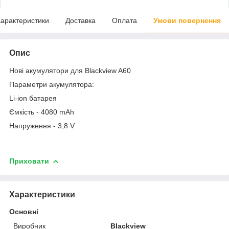
арактеристики
Доставка
Оплата
Умови повернення
Опис
Нові акумулятори для Blackview A60
Параметри акумулятора:
Li-ion батарея
Ємкість - 4080 mAh
Напруження - 3,8 V
Приховати
Характеристики
Основні
Виробник
Blackview