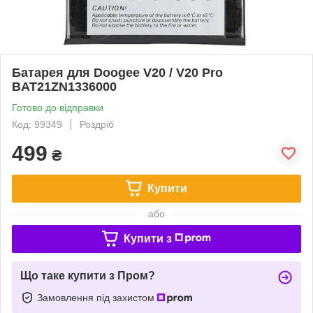
Батарея для Doogee V20 / V20 Pro
BAT21ZN1336000
Готово до відправки
Код: 99349
Роздріб
499
₴
Купити
або
Купити з
Що таке купити з Пром?
Замовлення під захистом