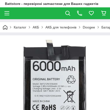
Battstore - перевірені запчастини для Ваших гаджетів
Каталог
АКБ
АКБ для телефонів
Doogee
Бата