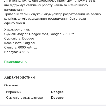
Літій-іонна технологія забезпечує стабільну напругу 3.85 В,
що підтримує стабільну роботу навіть за інтенсивного
використання.
Тривалий термін служби: акумулятор розрахований на велику
кількість циклів заряджання-розряджання без втрати
ефективності.
Характеристики:
Сумісні моделі: Doogee V20, Doogee V20 Pro
Сумісність: Doogee
Клас якості: Original
Ємність: 6000 мА·год
Напруга: 3.85 В
Приховати
Характеристики
Основні
Виробник
Doogee
Сумісність акумулятора
Doogee