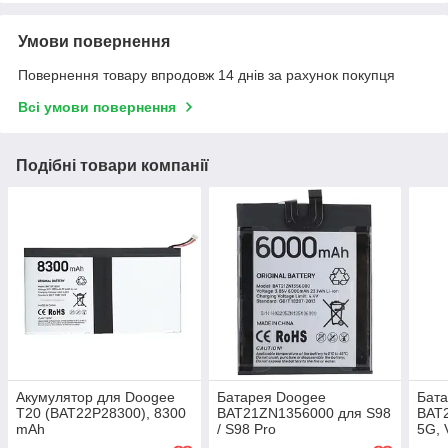
Умови повернення
Повернення товару впродовж 14 днів за рахунок покупця
Всі умови повернення
Подібні товари компанії
Акумулятор для Doogee
Батарея Doogee
Бат
T20 (BAT22P28300), 8300
BAT21ZN1356000 для S98
BAT
mAh
/ S98 Pro
5G, 