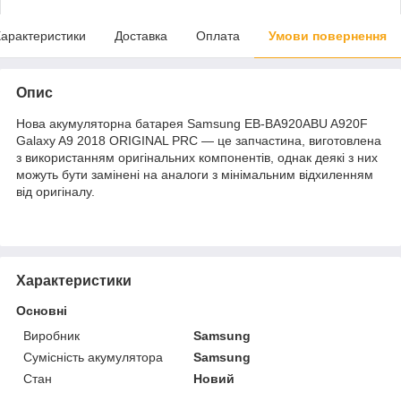
арактеристики
Доставка
Оплата
Умови повернення
Опис
Нова акумуляторна батарея Samsung EB-BA920ABU A920F
Galaxy A9 2018 ORIGINAL PRC — це запчастина, виготовлена
з використанням оригінальних компонентів, однак деякі з них
можуть бути замінені на аналоги з мінімальним відхиленням
від оригіналу.
Характеристики
Основні
Виробник
Samsung
Сумісність акумулятора
Samsung
Стан
Новий