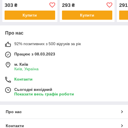
набі
303
293
291
₴
₴
Купити
Купити
Про нас
92% позитивних з 500 відгуків за рік
Працює з 08.03.2023
м. Київ
Київ, Україна
Контакти
Сьогодні вихідний
Показати весь графік роботи
Про нас
Контакти