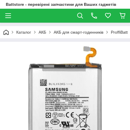
Battstore - перевірені запчастини для Ваших гаджетів
Каталог
АКБ
АКБ для смарт-годинників
ProffiBatt