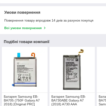
Умови повернення
Повернення товару впродовж 14 днів за рахунок покупця
Всі умови повернення
Подібні товари компанії
Батарея Samsung EB-
Батарея Samsung EB-
Бата
BA705 (750F Galaxy A7
BA730ABE Galaxy A7
BA7
2018) [Original PRC]
(2018) A730 AAA
Sam