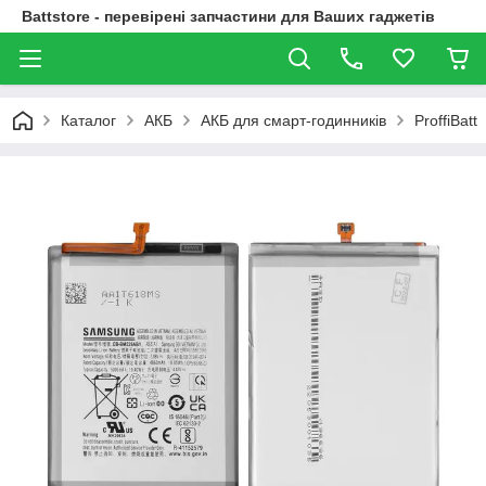
Battstore - перевірені запчастини для Ваших гаджетів
Каталог
АКБ
АКБ для смарт-годинників
ProffiBatt