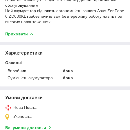
обслуговуванням
Цей акумулятор відновить автономність вашого Asus ZenFone
6 ZD630KL і забезпечить вам безперебійну роботу навіть при
високих навантаженнях.
Приховати
Характеристики
Основні
Виробник
Asus
Сумісність акумулятора
Asus
Умови доставки
Нова Пошта
Укрпошта
Всі умови доставки