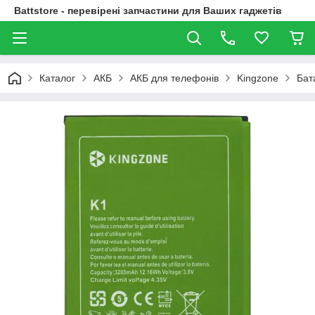
Battstore - перевірені запчастини для Ваших гаджетів
Каталог
АКБ
АКБ для телефонів
Kingzone
Бат