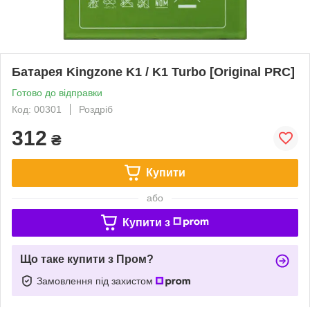
Батарея Kingzone K1 / K1 Turbo [Original PRC]
Готово до відправки
Код: 00301
Роздріб
312
₴
Купити
або
Купити з
Що таке купити з Пром?
Замовлення під захистом