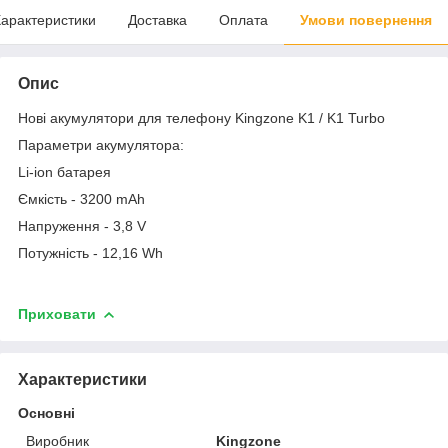
арактеристики
Доставка
Оплата
Умови повернення
Опис
Нові акумулятори для телефону Kingzone K1 / K1 Turbo
Параметри акумулятора:
Li-ion батарея
Ємкість - 3200 mAh
Напруження - 3,8 V
Потужність - 12,16 Wh
Приховати
Характеристики
Основні
Виробник
Kingzone