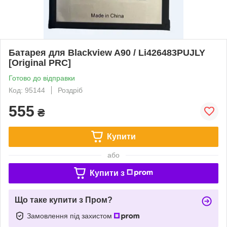
Батарея для Blackview A90 / Li426483PUJLY
[Original PRC]
Готово до відправки
Код: 95144
Роздріб
555
₴
Купити
або
Купити з
Що таке купити з Пром?
Замовлення під захистом