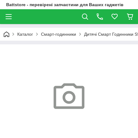
Battstore - перевірені запчастини для Ваших гаджетів
Каталог
Смарт-годинники
Дитячі Смарт Годинники S