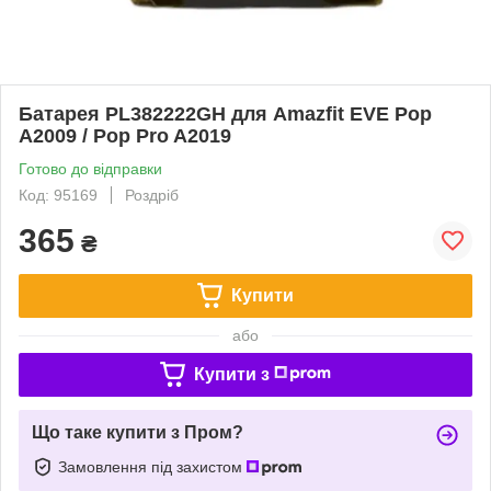
Батарея PL382222GH для Amazfit EVE Pop
A2009 / Pop Pro A2019
Готово до відправки
Код: 95169
Роздріб
365
₴
Купити
або
Купити з
Що таке купити з Пром?
Замовлення під захистом