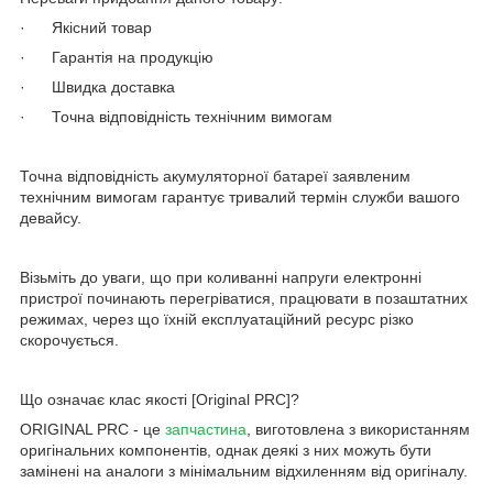
· Якісний товар
· Гарантія на продукцію
· Швидка доставка
· Точна відповідність технічним вимогам
Точна відповідність акумуляторної батареї заявленим
технічним вимогам гарантує тривалий термін служби вашого
девайсу.
Візьміть до уваги, що при коливанні напруги електронні
пристрої починають перегріватися, працювати в позаштатних
режимах, через що їхній експлуатаційний ресурс різко
скорочується.
Що означає клас якості [Original PRC]?
ORIGINAL PRC - це
запчастина
, виготовлена з використанням
оригінальних компонентів, однак деякі з них можуть бути
замінені на аналоги з мінімальним відхиленням від оригіналу.