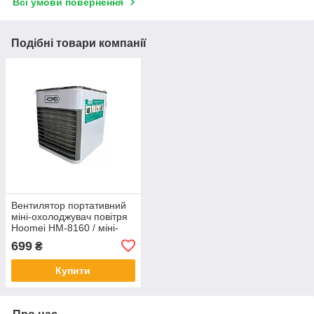
Всі умови повернення
Подібні товари компанії
Вентилятор портативний
міні-охолоджувач повітря
Hoomei HM-8160 / міні-
кондиціонер
699
₴
Купити