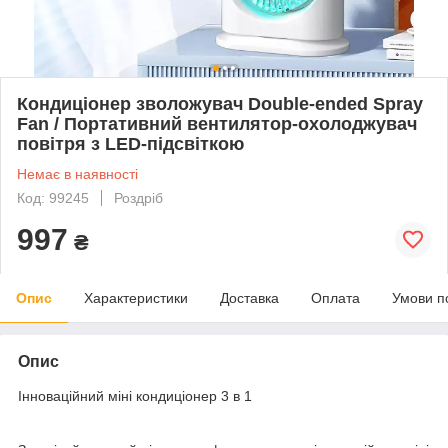
Кондиціонер зволожувач Double-ended Spray
Fan / Портативний вентилятор-охолоджувач
повітря з LED-підсвіткою
Немає в наявності
Код: 99245
Роздріб
997
₴
Опис
Характеристики
Доставка
Оплата
Умови п
Опис
Інноваційний міні кондиціонер 3 в 1