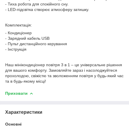
- Тиха робота для спокійного сну.
- LED-підсвітка створює атмосферу затишку.
Комплектація:
- Кондиціонер
- Зарядний кабель USB
- Пульт дистанційного керування
- Інструкція
Наш мінікондиціонер повітря 3 в 1 – це універсальне рішення
для вашого комфорту. Замовляйте зараз і насолоджуйтеся
прохолодою, свіжістю та зволоженням повітря у будь-який час
та в будь-якому місці!
Приховати
Характеристики
Основні