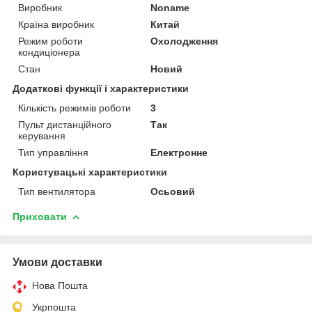
Виробник
Noname
Країна виробник
Китай
Режим роботи
Охолодження
кондиціонера
Стан
Новий
Додаткові функції і характеристики
Кількість режимів роботи
3
Пульт дистанційного
Так
керування
Тип управління
Електронне
Користувацькі характеристики
Тип вентилятора
Осьовий
Приховати
Умови доставки
Нова Пошта
Укрпошта