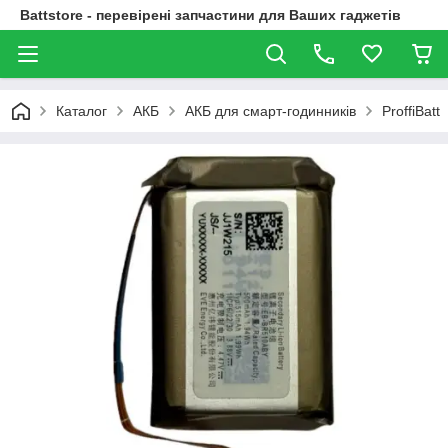
Battstore - перевірені запчастини для Ваших гаджетів
Каталог
АКБ
АКБ для смарт-годинників
ProffiBatt