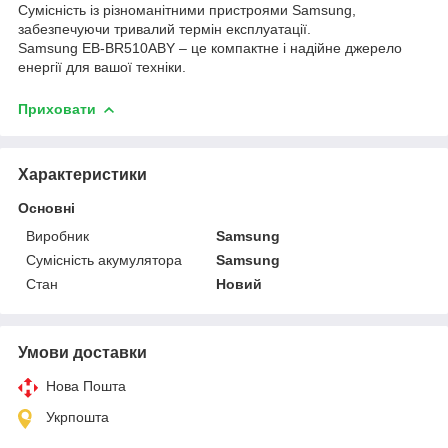
Сумісність із різноманітними пристроями Samsung,
забезпечуючи тривалий термін експлуатації.
Samsung EB-BR510ABY – це компактне і надійне джерело
енергії для вашої техніки.
Приховати
Характеристики
Основні
Виробник
Samsung
Сумісність акумулятора
Samsung
Стан
Новий
Умови доставки
Нова Пошта
Укрпошта